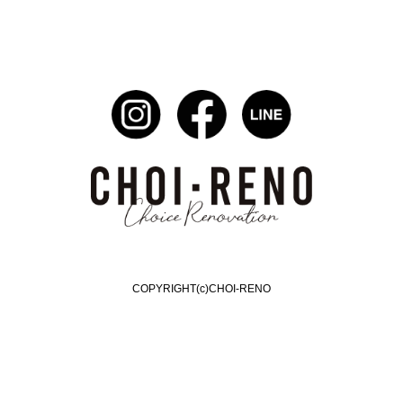
COPYRIGHT(c)CHOI-RENO