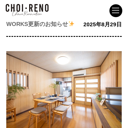
WORKS更新のお知らせ
投
2025年8月29日
稿
日: