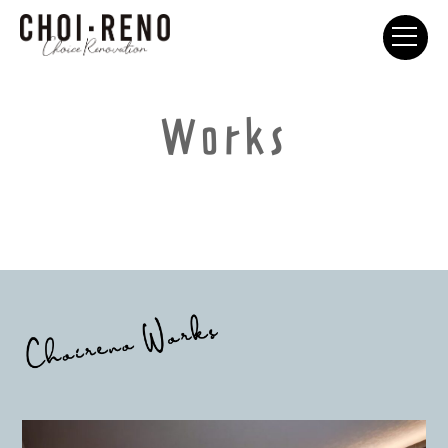
Works