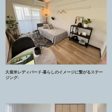
久留米レディバード-暮らしのイメージに繋がるステー
ジング-