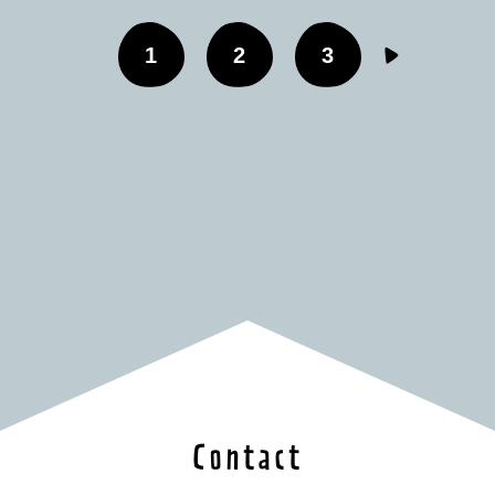
1
2
3
Contact