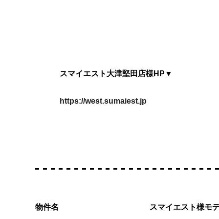
スマイエスト大津堅田店様HP▼
https://west.sumaiest.jp
物件名
スマイエスト様モデ