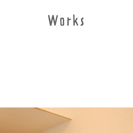
Works