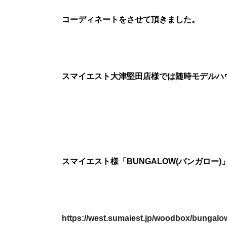
コーディネートをさせて頂きました。
スマイエスト大津堅田店様では随時モデルハ
スマイエスト様「BUNGALOW(バンガロー)
https://west.sumaiest.jp/woodbox/bungalo