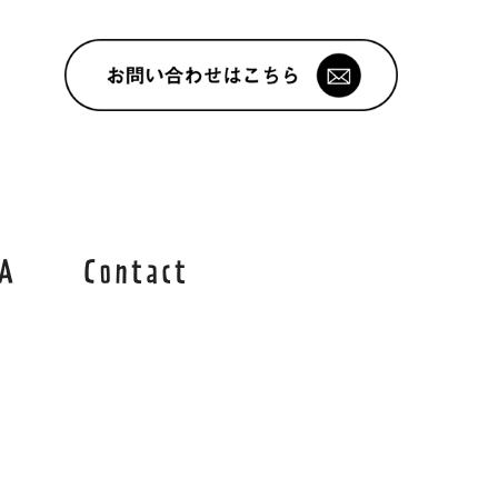
A
Contact