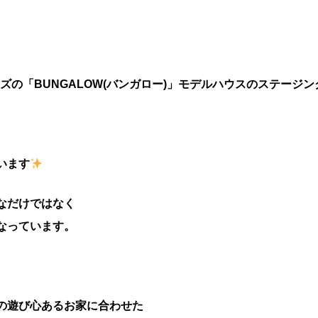
ズの「BUNGALOW(バンガロー)」モデルハウスのステージ
います
なだけではなく
なっています。
の遊び心あるお家に合わせた