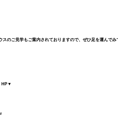
ウスのご見学もご案内されておりますので、ぜひ足を運んでみ
」HP▼
w