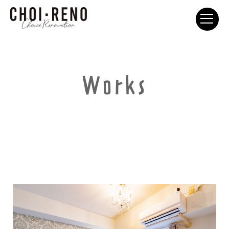
Works