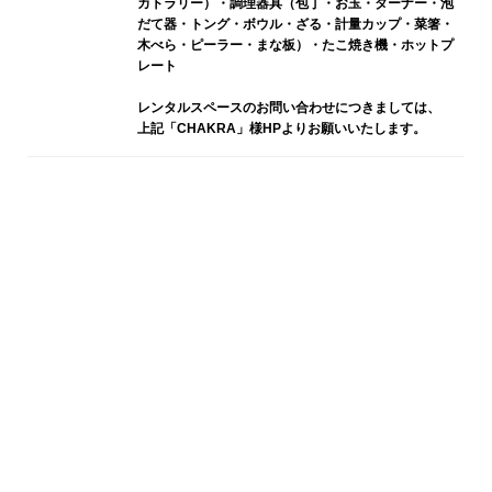
カトラリー）・調理器具（包丁・お玉・ターナー・泡
だて器・トング・ボウル・ざる・計量カップ・菜箸・
木べら・ピーラー・まな板）・たこ焼き機・ホットプ
レート
レンタルスペースのお問い合わせにつきましては、
上記「CHAKRA」様HPよりお願いいたします。