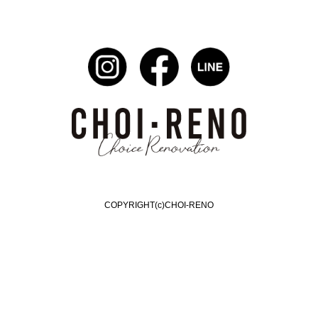
COPYRIGHT(c)CHOI-RENO