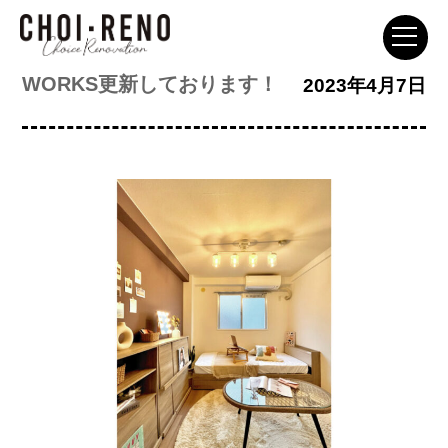
WORKS更新しております！
投
2023年4月7日
稿
日: