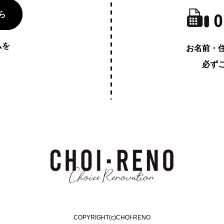
ら
ムを
お名前・
必ず
COPYRIGHT(c)CHOI-RENO