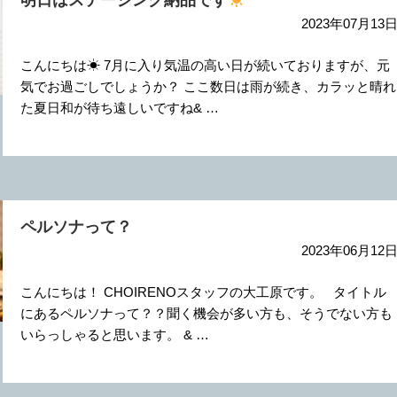
明日はステージング納品です
2023年07月13
こんにちは☀︎ 7月に入り気温の高い日が続いておりますが、元
気でお過ごしでしょうか？ ここ数日は雨が続き、カラッと晴れ
た夏日和が待ち遠しいですね& …
ペルソナって？
2023年06月12
こんにちは！ CHOIRENOスタッフの大工原です。 タイトル
にあるペルソナって？？聞く機会が多い方も、そうでない方も
いらっしゃると思います。 & …