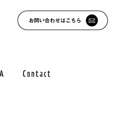
A
Contact