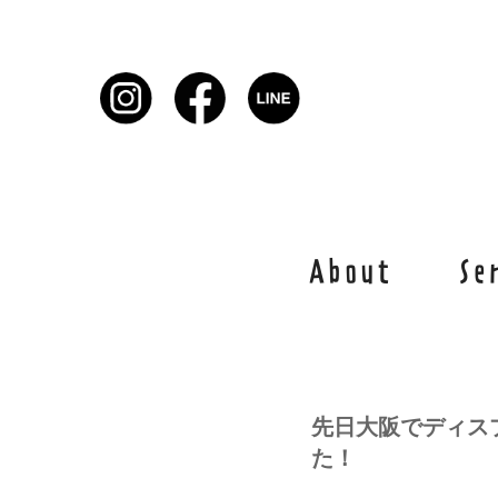
About
Se
先日大阪でディス
た！