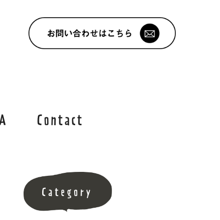
A
Contact